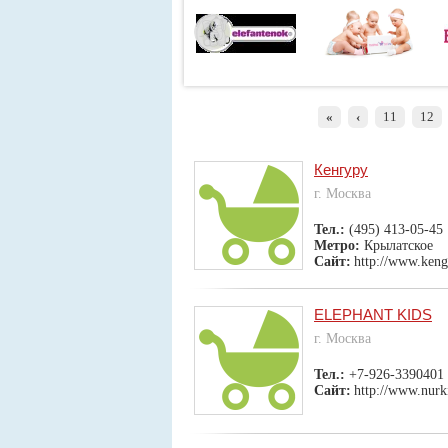
«
‹
11
12
Кенгуру
г. Москва
Тел.:
(495) 413-05-45
Метро:
Крылатское
Сайт:
http://www.keng
ELEPHANT KIDS
г. Москва
Тел.:
+7-926-3390401
Сайт:
http://www.nurk