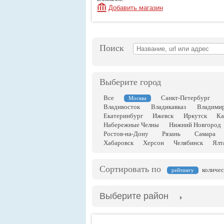
Добавить магазин
Поиск
Выберите город
Все
Санкт-Петербург
Москва
Владивосток
Владикавказ
Владими
Екатеринбург
Ижевск
Иркутск
Ка
Набережные Челны
Нижний Новгород
Ростов-на-Дону
Рязань
Самара
Хабаровск
Херсон
Челябинск
Ялт
Сортировать по
количес
рейтингу
Выберите район