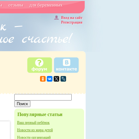
ы
отзывы
для беременных
Вход на сайт
Регистрация
Популярные статьи
Ваш первый ребёнок
Новости из мира детей
Новости организаций