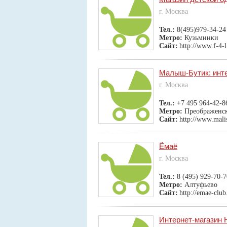
г. Москва
Тел.:
8(495)979-34-24
Метро:
Кузьминки
Сайт:
http://www.f-4-l
Малыш-Бутик: инте
г. Москва
Тел.:
+7 495 964-42-8
Метро:
Преображенс
Сайт:
http://www.mali
Ёмаё
г. Москва
Тел.:
8 (495) 929-70-7
Метро:
Алтуфьево
Сайт:
http://emae-club
Интернет-магазин