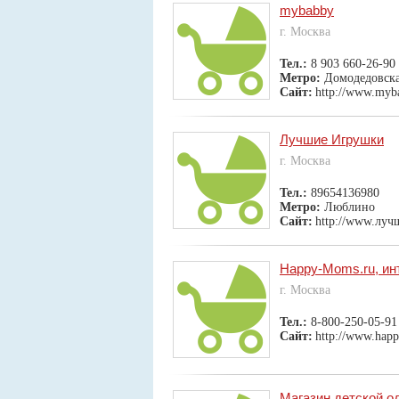
mybabby
г. Москва
Тел.:
8 903 660-26-90
Метро:
Домодедовск
Сайт:
http://www.myb
Лучшие Игрушки
г. Москва
Тел.:
89654136980
Метро:
Люблино
Сайт:
http://www.лу
Happy-Moms.ru, инт
г. Москва
Тел.:
8-800-250-05-91
Сайт:
http://www.hap
Магазин детской о