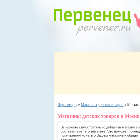
Первенец.ру
»
Магазины детских товаров
»
Москва
Магазины детских товаров в Москв
Вы можете самостоятельно добавить магазин в ка
соответствует его тематике. Это поможет потен
покупателям узнать о Вашем магазине и обратит
внимание.