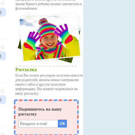
жизни Вашего ребенка можно запечатлеть в
фотоальбомах.
в
в
Рассылка
Если Вы хотите регулярно получать новости
для родителей, анонсы новых материалов
нашего сайта и другую полезную
информацию, Вы можете подписаться на
нашу рассылку:
в