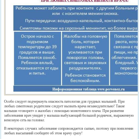
Особо следует подчеркнуть опасность патологии для грудных малышей. При
любых симптомах родителям следует вызвать врача незамедлительно! Такие
малыши «говорят» о жалобах с помощью монотонного плача. При развитии
заболевания врач увидит у малыша выбухающий большой родничок, выраженную
венозную сеть на головке.
В некоторых случаях заболевание сопровождается сыпью, поэтому при появлении
любых высыпаний сообщите об этом врачу сразу!