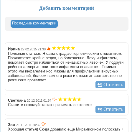
Добавить комментарий
Последние комментарии
Ирина
27.02.2015 21:38
Полезная статься. Я сама страдаю герпетическим стоматитом.
Проявляется крайне редко, но болезненно. Лечу инфагелем,
помогает быстро избавиться от ненавистных язвочек. У подруги
ребенок аллергик, они тоже инфагелем спасаются. Помимо
этого мы инфагелем нос мажем для профилактики вирусных
заболеваний, болеем намного реже и стоматит соответственно
реже себя проявляет
Ответить
Светлана
20.12.2011 01:54
Скажите пожалуйста как принимать септолете
Ответить
Зоя
21.11.2011 20:32
Хорошая статья) Сюда добавлю еще Мирамисином полоскать +