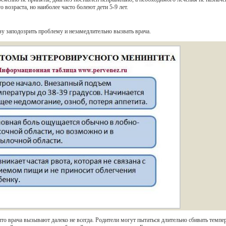
 возраста, но наиболее часто болеют дети 5-9 лет.
у заподозрить проблему и незамедлительно вызвать врача.
то врача вызывают далеко не всегда. Родители могут пытаться длительно сбивать темпе