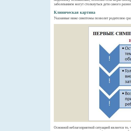
заболеванием могут столкнуться дети самого разного
Клиническая картина
Указанные ниже симптомы позволят родителям сраз
Основной неблагоприятной ситуацией является то, ч