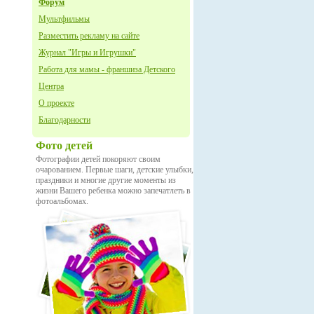
Форум
Мультфильмы
Разместить рекламу на сайте
Журнал "Игры и Игрушки"
Работа для мамы - франшиза Детского
Центра
О проекте
Благодарности
Фото детей
Фотографии детей покоряют своим
очарованием. Первые шаги, детские улыбки,
праздники и многие другие моменты из
жизни Вашего ребенка можно запечатлеть в
фотоальбомах.