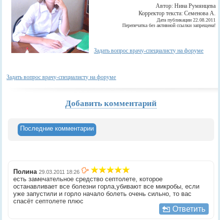
Автор: Нина Румянцева
Корректор текста: Семенова А.
Дата публикации 22.08.2011
Перепечатка без активной ссылки запрещена!
Задать вопрос врачу-специалисту на форуме
Задать вопрос врачу-специалисту на форуме
Добавить комментарий
Последние комментарии
Полина
29.03.2011 18:26
есть замечательное средство септолете, которое
останавливает все болезни горла,убивают все микробы, если
уже запустили и горло начало болеть очень сильно, то вас
спасёт септолете плюс
Ответить